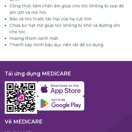
Công thức tấm chắn ẩm giúp cho tóc không bị xẹp do
ẩm ướt và mồ hôi.
Bảo vệ tóc trước tác hại của tia cực tím.
Chứa bơ hạt mỡ giúp tóc không bị khô và dưỡng ẩm
cho tóc.
Hương thơm xanh mát.
Thanh sáp hình bầu dục nên rất dễ sử dụng.
Tải ứng dụng MEDiCARE
Về MEDiCARE