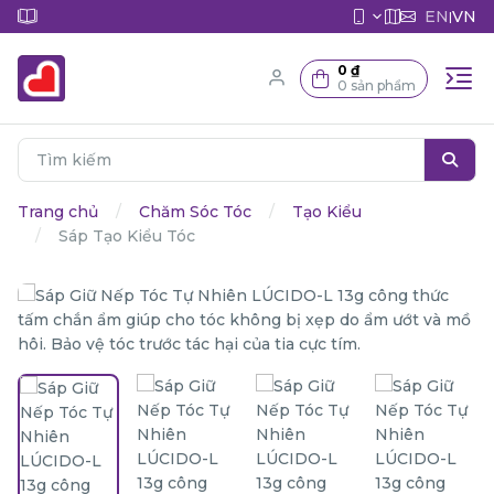
EN
VN
|
0 ₫
0 sản phẩm
Trang chủ
Chăm Sóc Tóc
Tạo Kiểu
Sáp Tạo Kiểu Tóc