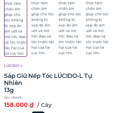
LÚCIDO-L
Sáp Giữ Nếp Tóc LÚCIDO-L Tự
Nhiên
13g
SKU: 0134631
158.000 ₫
/ Cây