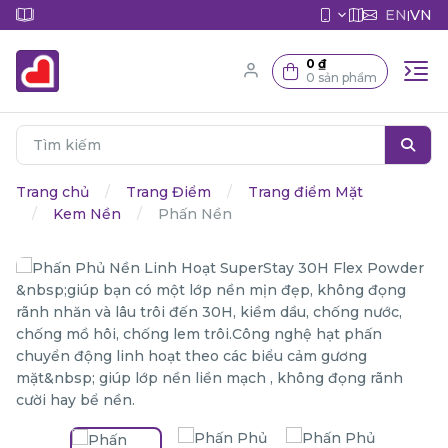
EN
VN
|
0 ₫
0 sản phẩm
Trang chủ
Trang Điểm
Trang điểm Mặt
Kem Nền
Phấn Nền