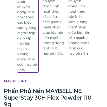
MAYBELLINE
Phấn Phủ Nền MAYBELLINE
SuperStay 30H Flex Powder 110
9g