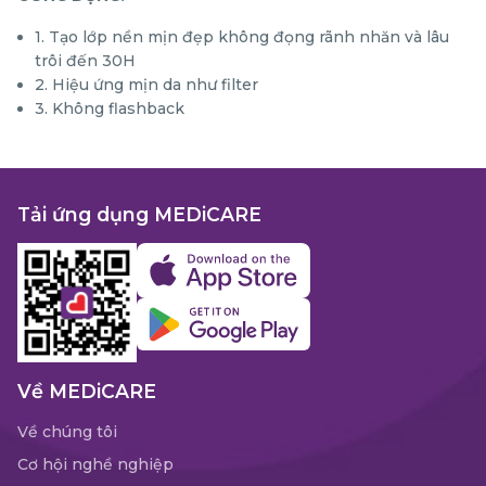
1. Tạo lớp nền mịn đẹp không đọng rãnh nhăn và lâu
trôi đến 30H
2. Hiệu ứng mịn da như filter
3. Không flashback
Tải ứng dụng MEDiCARE
Về MEDiCARE
Về chúng tôi
Cơ hội nghề nghiệp