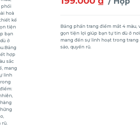
199.000 ₫
/ Hộp
Bảng phấn trang điểm mắt 4 màu, v
gọn tiện lợi giúp bạn tự tin dù ở n
mang đến sự linh hoạt trong trang
sảo, quyến rũ.