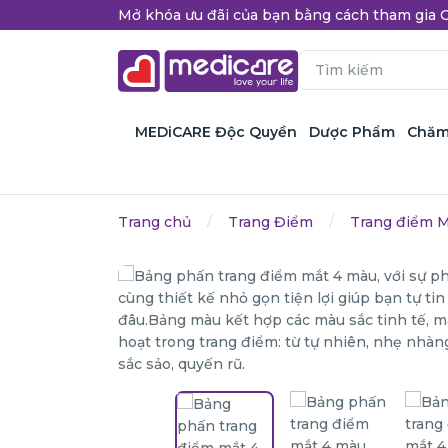
Mở khóa ưu đãi của bạn bằng cách tham gi
MEDiCARE Độc Quyền
Dược Phẩm
Chăm
Trang chủ
Trang Điểm
Trang điểm 