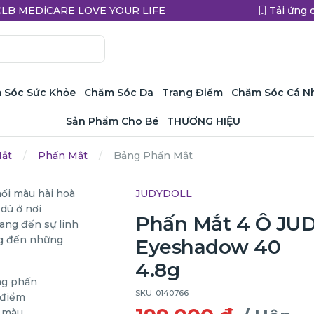
a CLB MEDiCARE LOVE YOUR LIFE
Tải ứng 
 Sóc Sức Khỏe
Chăm Sóc Da
Trang Điểm
Chăm Sóc Cá N
Sản Phẩm Cho Bé
THƯƠNG HIỆU
Mắt
Phấn Mắt
Bảng Phấn Mắt
JUDYDOLL
Phấn Mắt 4 Ô JUD
Eyeshadow 40
4.8g
SKU: 0140766