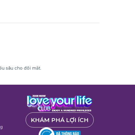
ều sâu cho đôi mắt.
KHÁM PHÁ LỢI ÍCH
ng