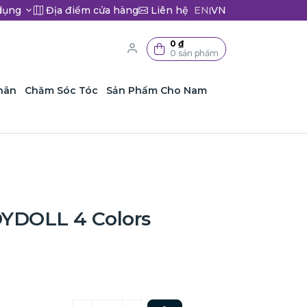
dụng
Địa điểm cửa hàng
Liên hệ
EN
VN
|
0 ₫
0 sản phẩm
hân
Chăm Sóc Tóc
Sản Phẩm Cho Nam
YDOLL 4 Colors