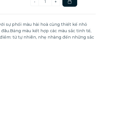
ới sự phối màu hài hoà cùng thiết kế nhỏ
ơi đâu.Bảng màu kết hợp các màu sắc tinh tế,
 điểm: từ tự nhiên, nhẹ nhàng đến những sắc