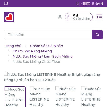
EN
VN
|
0 ₫
0 sản phẩm
Trang chủ
Chăm Sóc Cá Nhân
Chăm Sóc Răng Miệng
Nước Súc Miệng / Làm Sạch Miệng
Nước Súc Miệng Chứa Flour