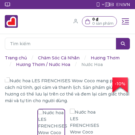
EN
VN
|
0 ₫
0 sản phẩm
Trang chủ
Chăm Sóc Cá Nhân
Hương Thơm
Hương Thơm / Nước Hoa
Nước Hoa
-10%