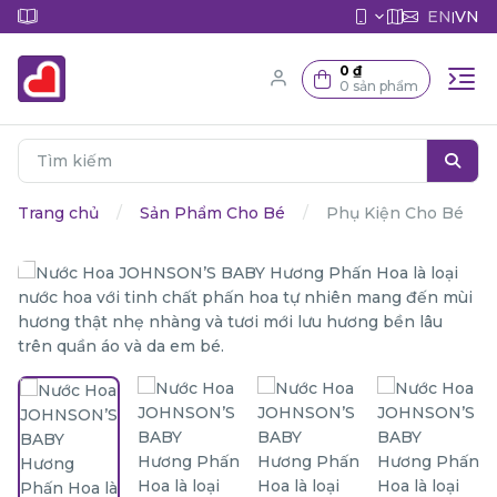
EN
VN
|
0 ₫
0 sản phẩm
Trang chủ
Sản Phẩm Cho Bé
Phụ Kiện Cho Bé