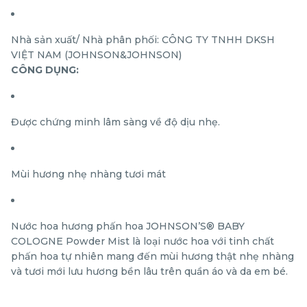
Nhà sản xuất/ Nhà phân phối: CÔNG TY TNHH DKSH
VIỆT NAM (JOHNSON&JOHNSON)
CÔNG DỤNG:
Được chứng minh lâm sàng về độ dịu nhẹ.
Mùi hương nhẹ nhàng tươi mát
Nước hoa hương phấn hoa JOHNSON’S® BABY
COLOGNE Powder Mist là loại nước hoa với tinh chất
phấn hoa tự nhiên mang đến mùi hương thật nhẹ nhàng
và tươi mới lưu hương bền lâu trên quần áo và da em bé.