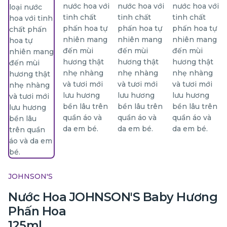
JOHNSON'S
Nước Hoa JOHNSON'S Baby Hương
Phấn Hoa
125ml