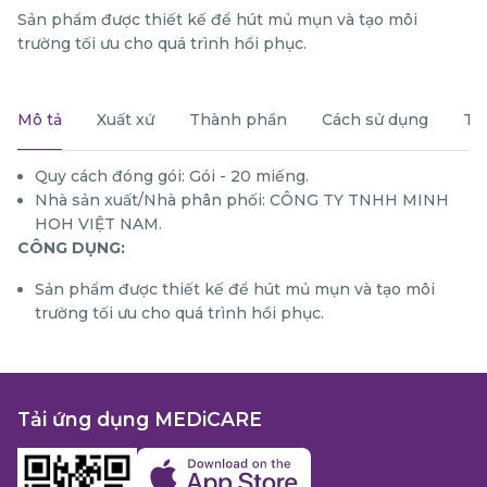
Sản phẩm được thiết kế để hút mủ mụn và tạo môi
trường tối ưu cho quá trình hồi phục.
Mô tả
Xuất xứ
Thành phần
Cách sử dụng
Th
Quy cách đóng gói: Gói - 20 miếng.
Nhà sản xuất/Nhà phân phối: CÔNG TY TNHH MINH
HOH VIỆT NAM.
CÔNG DỤNG:
Sản phẩm được thiết kế để hút mủ mụn và tạo môi
trường tối ưu cho quá trình hồi phục.
Tải ứng dụng MEDiCARE