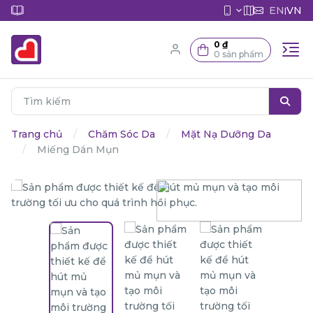
EN
VN
|
0 ₫
0 sản phẩm
Trang chủ
Chăm Sóc Da
Mặt Nạ Dưỡng Da
Miếng Dán Mụn