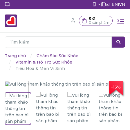
EN
VN
|
0 ₫
0 sản phẩm
Trang chủ
Chăm Sóc Sức Khỏe
Vitamin & Hỗ Trợ Sức Khỏe
Tiêu Hóa & Men Vi Sinh
-15%