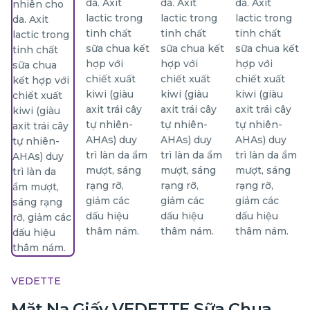
VEDETTE
Mặt Nạ Giấy VEDETTE Sữa Chua