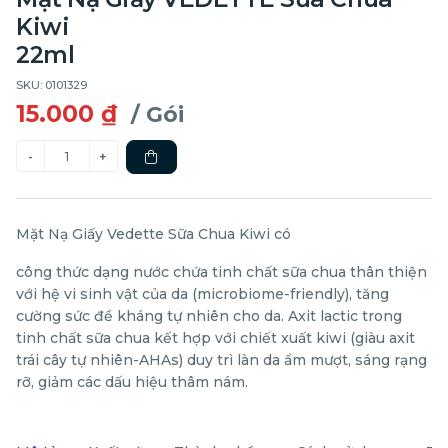
Kiwi
22ml
SKU: 0101329
15.000 ₫
/ Gói
Mặt Nạ Giấy Vedette Sữa Chua Kiwi có
công thức dạng nước chứa tinh chất sữa chua thân thiện
với hệ vi sinh vật của da (microbiome-friendly), tăng
cường sức đề kháng tự nhiên cho da. Axit lactic trong
tinh chất sữa chua kết hợp với chiết xuất kiwi (giàu axit
trái cây tự nhiên-AHAs) duy trì làn da ẩm mượt, sáng rạng
rỡ, giảm các dấu hiệu thâm nám.