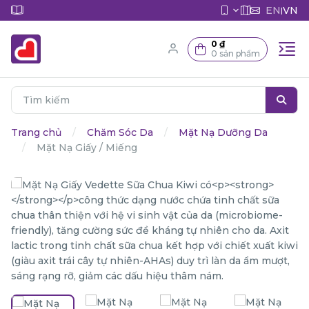
EN
VN
|
0 ₫
0 sản phẩm
Trang chủ
Chăm Sóc Da
Mặt Nạ Dưỡng Da
Mặt Nạ Giấy / Miếng