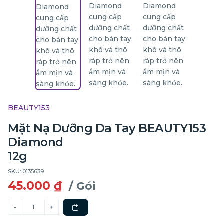
BEAUTY153
Mặt Nạ Dưỡng Da Tay BEAUTY153
Diamond
12g
SKU: 0135639
45.000 ₫
/ Gói