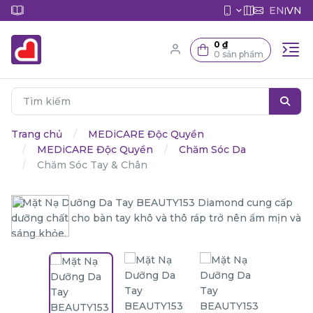
EN
VN
|
0 ₫
0 sản phẩm
Trang chủ
MEDiCARE Độc Quyền
MEDiCARE Độc Quyền
Chăm Sóc Da
Chăm Sóc Tay & Chân