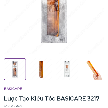
BASICARE
Lược Tạo Kiểu Tóc BASICARE 3217
SKU: 0104696