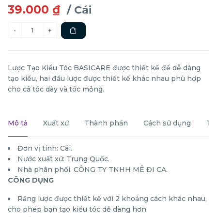
39.000 ₫
/ Cái
Lược Tạo Kiểu Tóc BASICARE được thiết kế để dễ dàng
tạo kiểu, hai đầu lược được thiết kế khác nhau phù hợp
cho cả tóc dày và tóc mỏng.
Mô tả
Xuất xứ
Thành phần
Cách sử dụng
Th
Đơn vị tính: Cái.
Nước xuất xứ: Trung Quốc.
Nhà phân phối: CÔNG TY TNHH MÊ ĐI CA.
CÔNG DỤNG
Răng lược được thiết kế với 2 khoảng cách khác nhau,
cho phép bạn tạo kiểu tóc dễ dàng hơn.