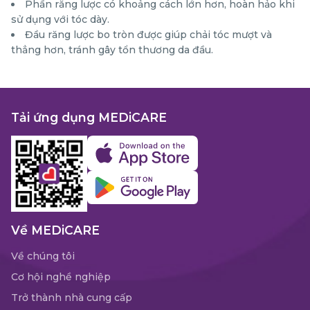
Phần răng lược có khoảng cách lớn hơn, hoàn hảo khi
sử dụng với tóc dày.
Đầu răng lược bo tròn được giúp chải tóc mượt và
thẳng hơn, tránh gây tổn thương da đầu.
Tải ứng dụng MEDiCARE
Về MEDiCARE
Về chúng tôi
Cơ hội nghề nghiệp
Trở thành nhà cung cấp