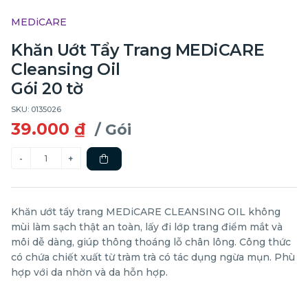
MEDiCARE
Khăn Uớt Tẩy Trang MEDiCARE
Cleansing Oil
Gói 20 tờ
SKU: 0135026
39.000 ₫
/ Gói
Khăn ướt tẩy trang MEDiCARE CLEANSING OIL không
mùi làm sạch thật an toàn, lấy đi lớp trang điểm mắt và
môi dễ dàng, giúp thông thoáng lỗ chân lông. Công thức
có chứa chiết xuất từ tràm trà có tác dụng ngừa mụn. Phù
hợp với da nhờn và da hỗn hợp.