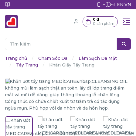
EN
VN
|
0 ₫
0 sản phẩm
Trang chủ
Chăm Sóc Da
Làm Sạch Da Mặt
Tẩy Trang
Khăn Giấy Tẩy Trang