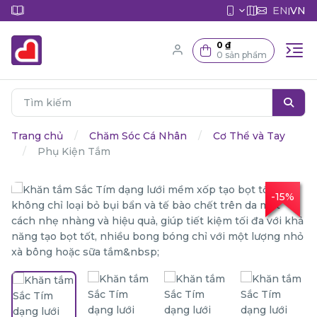
EN
VN
|
0 ₫
0 sản phẩm
Trang chủ
Chăm Sóc Cá Nhân
Cơ Thể và Tay
Phụ Kiện Tắm
-15%