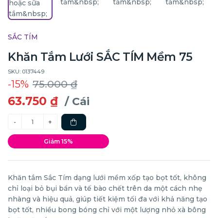
SẮC TÍM
Khăn Tắm Lưới SẮC TÍM Mềm 75
SKU: 0137449
-15%
75.000 ₫
63.750 ₫
/ Cái
Giảm 15%
Khăn tắm Sắc Tím dạng lưới mềm xốp tạo bọt tốt, không
chỉ loại bỏ bụi bẩn và tế bào chết trên da một cách nhẹ
nhàng và hiệu quả, giúp tiết kiệm tối đa với khả năng tạo
bọt tốt, nhiều bong bóng chỉ với một lượng nhỏ xà bông