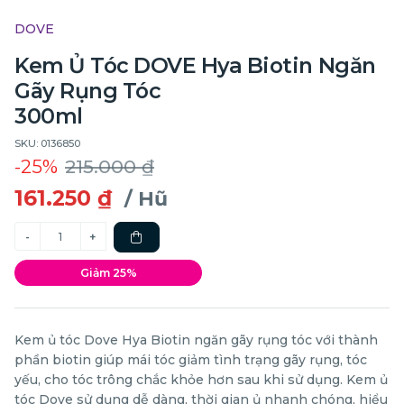
DOVE
Kem Ủ Tóc DOVE Hya Biotin Ngăn
Gãy Rụng Tóc
300ml
SKU: 0136850
-25%
215.000 ₫
161.250 ₫
/ Hũ
Giảm 25%
Kem ủ tóc Dove Hya Biotin ngăn gãy rụng tóc với thành
phần biotin giúp mái tóc giảm tình trạng gãy rụng, tóc
yếu, cho tóc trông chắc khỏe hơn sau khi sử dụng. Kem ủ
tóc Dove sử dụng dễ dàng, thời gian ủ nhanh chóng, hiểu