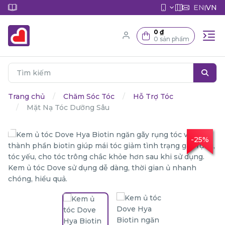
EN
VN
|
0 ₫
0 sản phẩm
Trang chủ
Chăm Sóc Tóc
Hỗ Trợ Tóc
Mặt Nạ Tóc Dưỡng Sâu
-25%