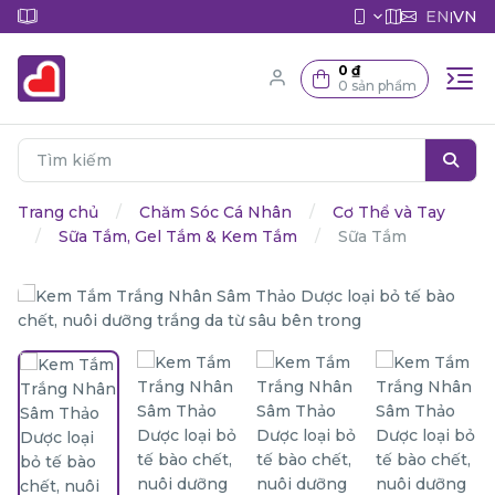
EN
VN
|
0 ₫
0 sản phẩm
Trang chủ
Chăm Sóc Cá Nhân
Cơ Thể và Tay
Sữa Tắm, Gel Tắm & Kem Tắm
Sữa Tắm