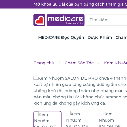
Mở khóa ưu đãi của bạn bằng cách tham gi
MEDiCARE Độc Quyền
Dược Phẩm
Chăm
Trang chủ
Chăm Sóc Tóc
Kem Nhuộ