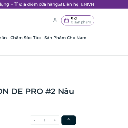
dụng
Địa điểm cửa hàng
Liên hệ
EN
VN
|
0 ₫
0 sản phẩm
hân
Chăm Sóc Tóc
Sản Phẩm Cho Nam
N DE PRO #2 Nâu