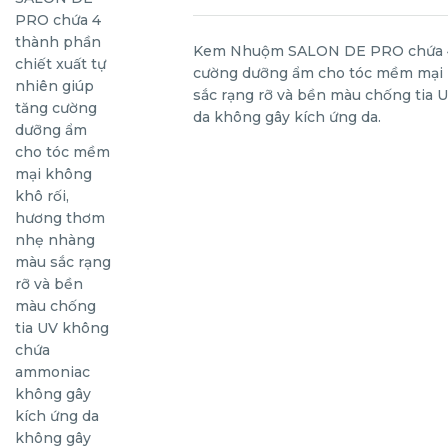
Kem Nhuộm SALON DE PRO chứa 4 t
cường dưỡng ẩm cho tóc mềm mại 
sắc rạng rỡ và bền màu chống tia
da không gây kích ứng da.