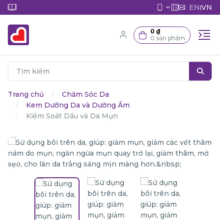
EN
VN
|
0 ₫
0 sản phẩm
Trang chủ
Chăm Sóc Da
Kem Dưỡng Da và Dưỡng Ẩm
Kiểm Soát Dầu và Da Mụn