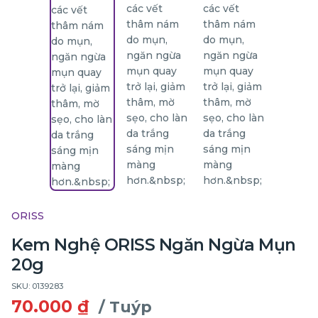
ORISS
Kem Nghệ ORISS Ngăn Ngừa Mụn
20g
SKU: 0139283
70.000 ₫
/ Tuýp