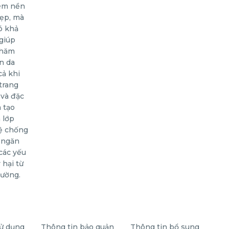
ử dụng
Thông tin bảo quản
Thông tin bổ sung