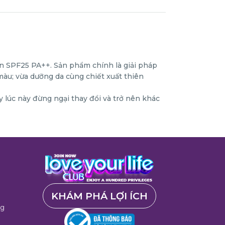
n SPF25 PA++. Sản phẩm chính là giải pháp
màu; vừa dưỡng da cùng chiết xuất thiên
 lúc này đừng ngại thay đổi và trở nên khác
KHÁM PHÁ LỢI ÍCH
ng