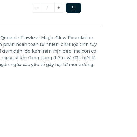
Queenie Flawless Magic Glow Foundation
 phần hoàn toàn tự nhiên, chắt lọc tinh túy
ỉ đem đến lớp kem nền mịn đẹp, mà còn có
ngay cả khi đang trang điểm, và đặc biệt là
găn ngừa các yếu tố gây hại từ môi trường.