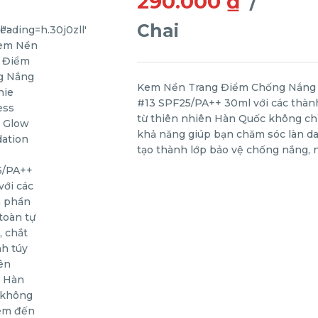
290.000 ₫
/
Chai
Kem Nền Trang Điểm Chống Nắng 
#13 SPF25/PA++ 30ml với các thành
từ thiên nhiên Hàn Quốc không ch
khả năng giúp bạn chăm sóc làn da 
tạo thành lớp bảo vệ chống nắng, n