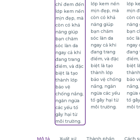
Mô tả
Xuất xứ
Thành phần
Cách s