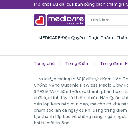
Mở khóa ưu đãi của bạn bằng cách tham gi
MEDiCARE Độc Quyền
Dược Phẩm
Chăm
Trang chủ
Trang Điểm
Trang điểm 