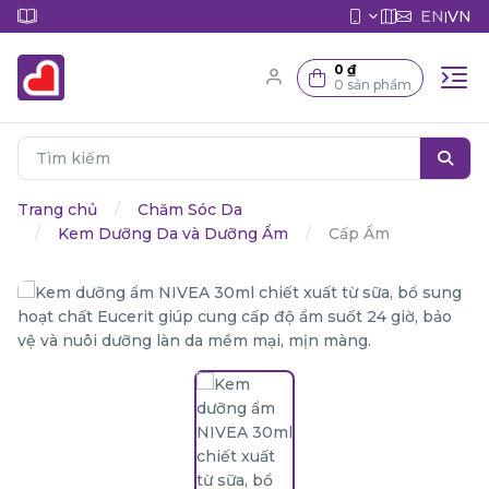
EN
VN
|
0 ₫
0 sản phẩm
Trang chủ
Chăm Sóc Da
Kem Dưỡng Da và Dưỡng Ẩm
Cấp Ẩm