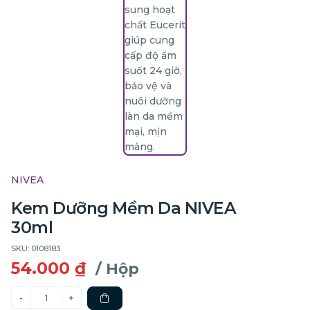
NIVEA
Kem Dưỡng Mềm Da NIVEA
30ml
SKU: 0108183
54.000 ₫
/ Hộp