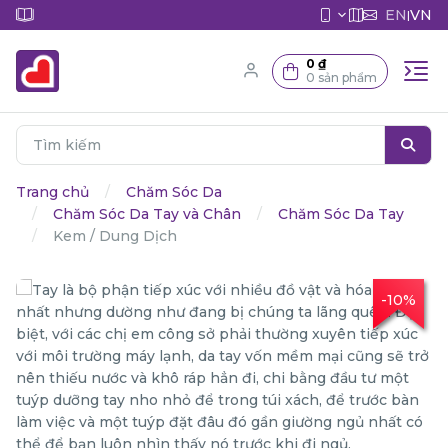
EN
VN
|
0 ₫
0 sản phẩm
Trang chủ
Chăm Sóc Da
Chăm Sóc Da Tay và Chân
Chăm Sóc Da Tay
Kem / Dung Dịch
-10%