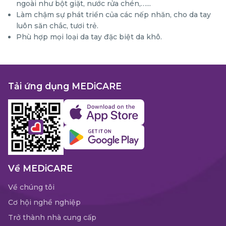
ngoài như bột giặt, nước rửa chén,…...
Làm chậm sự phát triển của các nếp nhăn, cho da tay
luôn săn chắc, tươi trẻ.
Phù hợp mọi loại da tay đặc biệt da khô.
Tải ứng dụng MEDiCARE
Về MEDiCARE
Về chúng tôi
Cơ hội nghề nghiệp
Trở thành nhà cung cấp