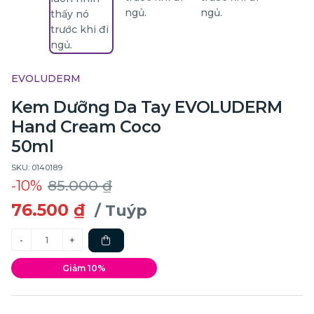
EVOLUDERM
Kem Dưỡng Da Tay EVOLUDERM
Hand Cream Coco
50ml
SKU: 0140189
-10%
85.000 ₫
76.500 ₫
/ Tuýp
Giảm 10%