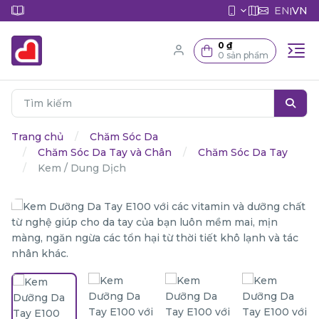
EN
VN
|
0 ₫
0 sản phẩm
Trang chủ
Chăm Sóc Da
Chăm Sóc Da Tay và Chân
Chăm Sóc Da Tay
Kem / Dung Dịch