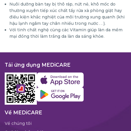
Nuôi dưỡng bàn tay bị thô ráp, nứt nẻ, khô mốc do
thường xuyên tiếp xúc chất tẩy rửa xà phòng giặt hay
điều kiện khắc nghiệt của môi trường xung quanh (khi
hậu lạnh ngâm tay chân nhiều trong nước . . ).
Với tinh chất nghệ cùng các Vitamin giúp làn da mềm
mại đồng thời làm trắng da làn da sáng khỏe.
Tải ứng dụng MEDiCARE
Về MEDiCARE
Về chúng tôi