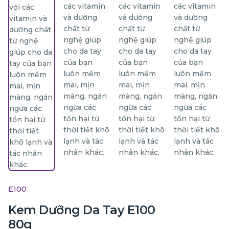
E100
Kem Dưỡng Da Tay E100
80g