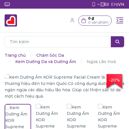
EN
VN
|
0 ₫
0 sản phẩm
Trang chủ
Chăm Sóc Da
Kem Dưỡng Da và Dưỡng Ẩm
Ngừa Lão Hoá
-20%