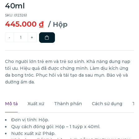
40ml
SKU: 0123261
445.000 ₫
/ Hộp
Cho người lớn trẻ em và trẻ sơ sinh. Khả năng dung nạp
tối ưu. Hiệu quả đã được chứng minh. Làm dịu kích ứng
da bong tróc. Phục hồi và tái tạo da sau mụn. Bảo vệ và
dưỡng ẩm da.
Mô tả
Xuất xứ
Thành phần
Cách sử dụng
Th
Đơn vị tính: Hộp.
Quy cách đóng gói: Hộp – 1 tuýp x 40ml.
Nước xuất xứ: Pháp.