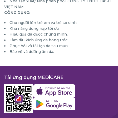
Nhà sản xuất/ Nhà phân phối: CÔNG TY TNHH DKSH
VIỆT NAM.
CÔNG DỤNG:
Cho người lớn trẻ em và trẻ sơ sinh.
Khả năng dung nạp tối ưu.
Hiệu quả đã được chứng minh.
Làm dịu kích ứng da bong tróc.
Phục hồi và tái tạo da sau mụn.
Bảo vệ và dưỡng ẩm da.
Tải ứng dụng MEDiCARE