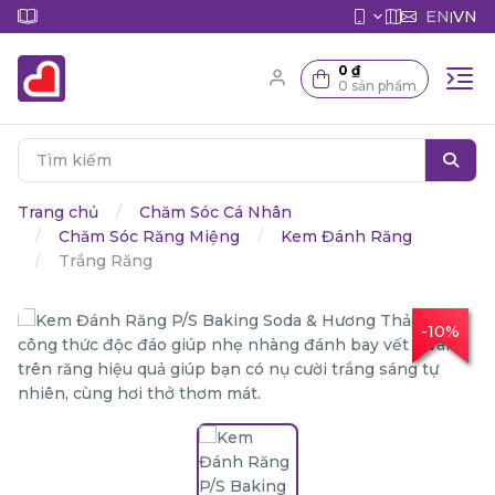
EN
VN
|
0 ₫
0 sản phẩm
Trang chủ
Chăm Sóc Cá Nhân
Chăm Sóc Răng Miệng
Kem Đánh Răng
Trắng Răng
-10%