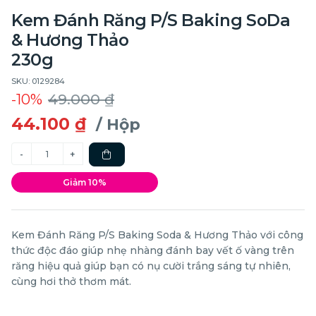
Kem Đánh Răng P/S Baking SoDa
& Hương Thảo
230g
SKU: 0129284
-10%
49.000 ₫
44.100 ₫
/ Hộp
Giảm 10%
Kem Đánh Răng P/S Baking Soda & Hương Thảo với công
thức độc đáo giúp nhẹ nhàng đánh bay vết ố vàng trên
răng hiệu quả giúp bạn có nụ cười trắng sáng tự nhiên,
cùng hơi thở thơm mát.