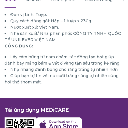
Đơn vị tính: Tuýp.
Quy cách đóng gói: Hộp – 1 tuýp x 230g.
Nước xuất xứ: Việt Nam.
Nhà sản xuất/ Nhà phân phối: CÔNG TY TNHH QUỐC
TẾ UNILEVER VIỆT NAM.
CÔNG DỤNG:
Lấy cảm hứng từ nam châm, tác động tạo bọt giúp
đánh bay mảng bám & vết ố vàng tận sâu trong kẽ răng.
Nhẹ nhàng đánh bóng cho răng trắng tự nhiên hơn.
Giúp bạn tự tin với nụ cười trắng sáng tự nhiên cùng
hơi thở thơm mát.
Tải ứng dụng MEDiCARE