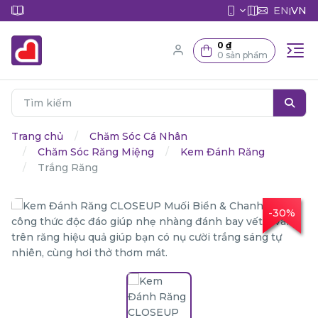
EN
VN
|
0 ₫
0 sản phẩm
Trang chủ
Chăm Sóc Cá Nhân
Chăm Sóc Răng Miệng
Kem Đánh Răng
Trắng Răng
-30%