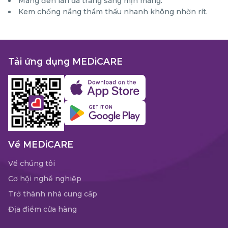
Mang đến làn da trắng sáng mịn màng.
Kem chống nắng thẩm thấu nhanh không nhờn rít.
Tải ứng dụng MEDiCARE
Về MEDiCARE
Về chúng tôi
Cơ hội nghề nghiệp
Trở thành nhà cung cấp
Địa điểm cửa hàng