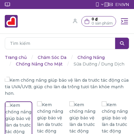
EN
VN
|
0 ₫
0 sản phẩm
Trang chủ
Chăm Sóc Da
Chống Nắng
Chống Nắng Cho Mặt
Sữa Dưỡng / Dung Dịch