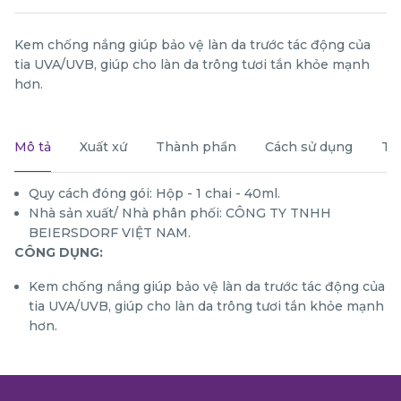
Kem chống nắng giúp bảo vệ làn da trước tác động của
tia UVA/UVB, giúp cho làn da trông tươi tắn khỏe mạnh
hơn.
Mô tả
Xuất xứ
Thành phần
Cách sử dụng
Th
Quy cách đóng gói: Hộp - 1 chai - 40ml.
Nhà sản xuất/ Nhà phân phối: CÔNG TY TNHH
BEIERSDORF VIỆT NAM.
CÔNG DỤNG:
Kem chống nắng giúp bảo vệ làn da trước tác động của
tia UVA/UVB, giúp cho làn da trông tươi tắn khỏe mạnh
hơn.