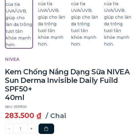
NIVEA
Kem Chống Nắng Dạng Sữa NIVEA
Sun Derma Invisible Daily Fuild
SPF50+
40ml
SKU: 0139100
283.500 ₫
/ Chai