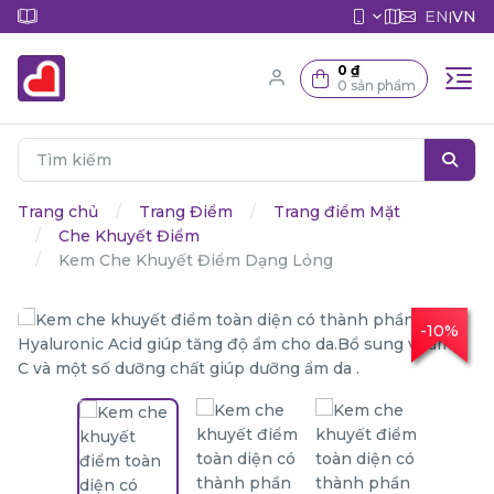
EN
VN
|
0 ₫
0 sản phẩm
Trang chủ
Trang Điểm
Trang điểm Mặt
Che Khuyết Điểm
Kem Che Khuyết Điểm Dạng Lỏng
-10%