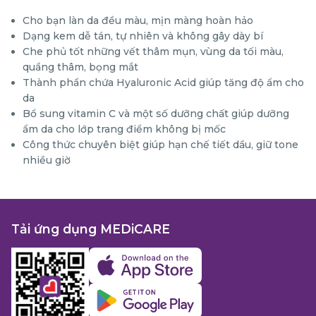
Cho bạn làn da đều màu, mịn màng hoàn hảo
Dạng kem dễ tán, tự nhiên và không gây dày bí
Che phủ tốt những vết thâm mụn, vùng da tối màu,
quầng thâm, bọng mắt
Thành phần chứa Hyaluronic Acid giúp tăng độ ẩm cho
da
Bổ sung vitamin C và một số dưỡng chất giúp dưỡng
ẩm da cho lớp trang điểm không bị mốc
Công thức chuyên biệt giúp hạn chế tiết dầu, giữ tone
nhiều giờ
Tải ứng dụng MEDiCARE