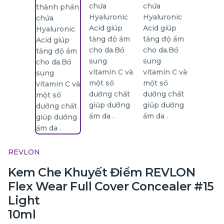
REVLON
Kem Che Khuyết Điểm REVLON
Flex Wear Full Cover Concealer #15
Light
10ml