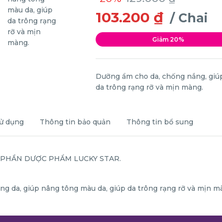
103.200 ₫
/ Chai
Giảm 20%
Dưỡng ẩm cho da, chống nắng, giúp
da trông rạng rỡ và mịn màng.
ử dụng
Thông tin bảo quản
Thông tin bổ sung
CỔ PHẦN DƯỢC PHẨM LUCKY STAR.
ng da, giúp nâng tông màu da, giúp da trông rạng rỡ và mịn m