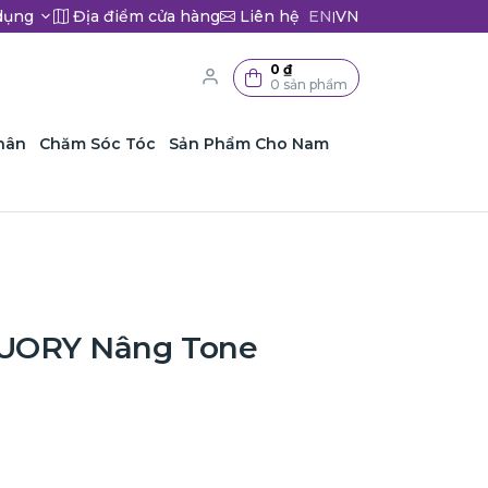
dụng
Địa điểm cửa hàng
Liên hệ
EN
VN
|
0 ₫
0 sản phẩm
hân
Chăm Sóc Tóc
Sản Phẩm Cho Nam
UORY Nâng Tone