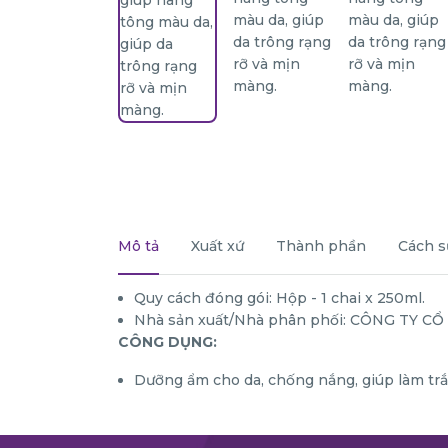
Mô tả
Xuất xứ
Thành phần
Cách s
Quy cách đóng gói: Hộp - 1 chai x 250ml.
Nhà sản xuất/Nhà phân phối: CÔNG TY 
CÔNG DỤNG:
Dưỡng ẩm cho da, chống nắng, giúp làm trắ