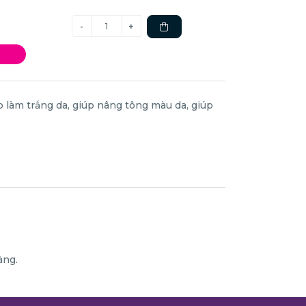
 làm trắng da, giúp nâng tông màu da, giúp
àng.