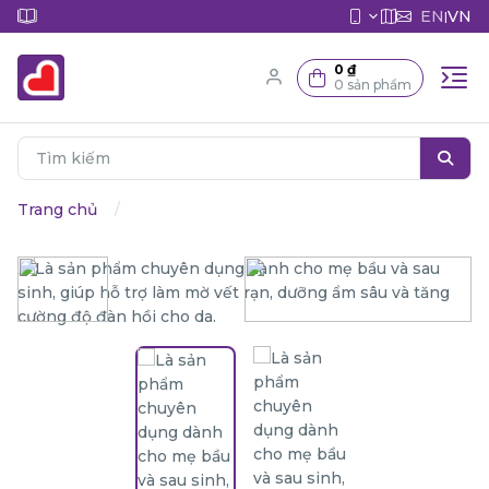
EN
VN
|
0 ₫
0 sản phẩm
Trang chủ