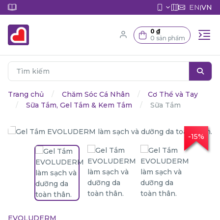
EN
VN
|
0 ₫
0 sản phẩm
Trang chủ
Chăm Sóc Cá Nhân
Cơ Thể và Tay
Sữa Tắm, Gel Tắm & Kem Tắm
Sữa Tắm
-15%
EVOLUDERM