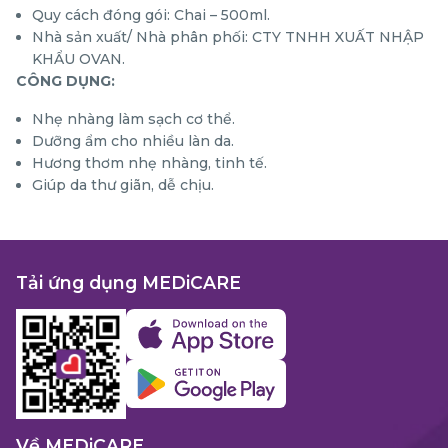
Quy cách đóng gói: Chai – 500ml.
Nhà sản xuất/ Nhà phân phối: CTY TNHH XUẤT NHẬP
KHẨU OVAN.
CÔNG DỤNG:
Nhẹ nhàng làm sạch cơ thể.
Dưỡng ẩm cho nhiều làn da.
Hương thơm nhẹ nhàng, tinh tế.
Giúp da thư giãn, dễ chịu.
Tải ứng dụng MEDiCARE
Về MEDiCARE