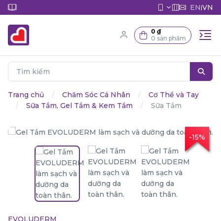
EN
VN
|
0 ₫
0 sản phẩm
Trang chủ
Chăm Sóc Cá Nhân
Cơ Thể và Tay
Sữa Tắm, Gel Tắm & Kem Tắm
Sữa Tắm
-15%
EVOLUDERM