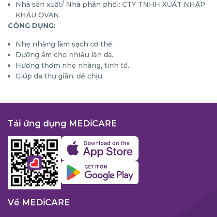
Nhà sản xuất/ Nhà phân phối: CTY TNHH XUẤT NHẬP
KHẨU OVAN.
CÔNG DỤNG:
Nhẹ nhàng làm sạch cơ thể.
Dưỡng ẩm cho nhiều làn da.
Hương thơm nhẹ nhàng, tinh tế.
Giúp da thư giãn, dễ chịu.
Tải ứng dụng MEDiCARE
Về MEDiCARE