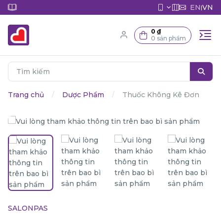
EN
VN
|
0 ₫
0 sản phẩm
Trang chủ
Dược Phẩm
Thuốc Không Kê Đơn
SALONPAS