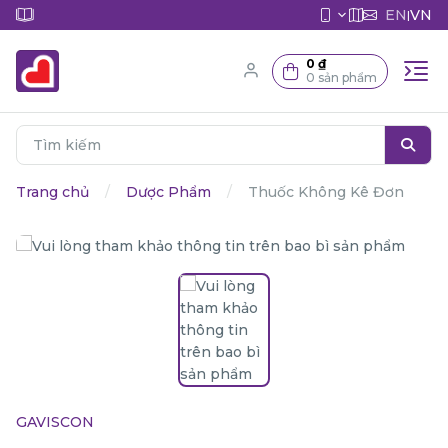
EN
VN
|
0 ₫
0 sản phẩm
Trang chủ
Dược Phẩm
Thuốc Không Kê Đơn
GAVISCON