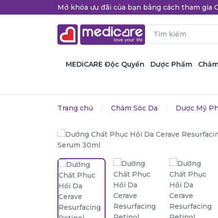
Mở khóa ưu đãi của bạn bằng cách tham gi
MEDiCARE Độc Quyền
Dược Phẩm
Chăm
Trang chủ
Chăm Sóc Da
Dược Mỹ P