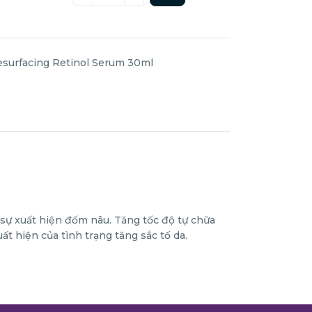
surfacing Retinol Serum 30ml
m sự xuất hiện đốm nâu. Tăng tốc độ tự chữa
ất hiện của tình trạng tăng sắc tố da.