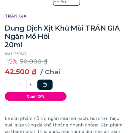
TRẦN GIA
Dung Dịch Xịt Khử Mùi TRẦN GIA
Ngăn Mồ Hôi
20ml
SKU: 0139672
-15%
50.000 ₫
42.500 ₫
/ Chai
Giảm 15%
Là sản phẩm hỗ trợ ngăn mùi hôi nách, hôi chân hiệu
quả, giúp vùng da khô thoáng nhanh chóng. Sản phẩm
có thành phần thảo dược, mùi hương dịu nhẹ, an toàn