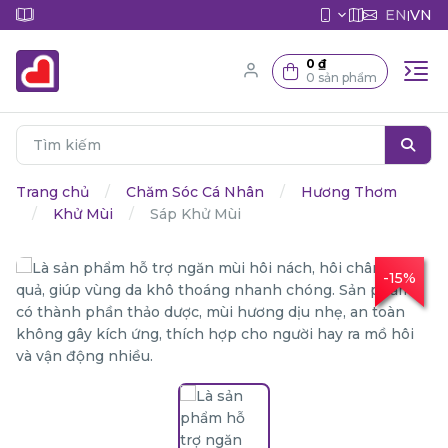
EN
VN
|
0 ₫
0 sản phẩm
Trang chủ
Chăm Sóc Cá Nhân
Hương Thơm
Khử Mùi
Sáp Khử Mùi
-15%