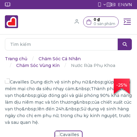
EN
VN
|
0 ₫
0 sản phẩm
Trang chủ
Chăm Sóc Cá Nhân
Chăm Sóc Vùng Kín
Nước Rửa Phụ Khoa
-25%