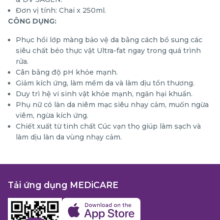
Đơn vị tính: Chai x 250ml.
CÔNG DỤNG:
Phục hồi lớp màng bảo vệ da bằng cách bổ sung các
siêu chất béo thực vật Ultra-fat ngay trong quá trình
rửa.
Cân bằng độ pH khỏe mạnh.
Giảm kích ứng, làm mềm da và làm dịu tổn thương.
Duy trì hệ vi sinh vật khỏe mạnh, ngăn hại khuẩn.
Phụ nữ có làn da niêm mạc siêu nhạy cảm, muốn ngừa
viêm, ngừa kích ứng.
Chiết xuất từ tinh chất Cúc vạn thọ giúp làm sạch và
làm dịu làn da vùng nhạy cảm.
Tải ứng dụng MEDiCARE