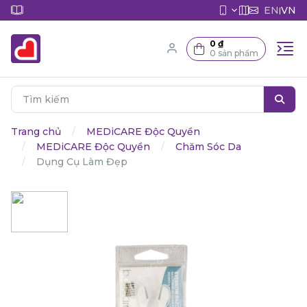
EN
VN
|
0 ₫
0 sản phẩm
Trang chủ
MEDiCARE Độc Quyền
MEDiCARE Độc Quyền
Chăm Sóc Da
Dụng Cụ Làm Đẹp