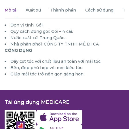
Mô tả
Xuất xứ
Thành phần
Cách sử dụng
Th
Đơn vị tính: Gói.
Quy cách đóng gói: Gói – 4 cái.
Nước xuất xứ: Trung Quốc.
Nhà phân phối: CÔNG TY TNHH MÊ ĐI CA.
CÔNG DỤNG
Dây cột tóc với chất liệu an toàn với mái tóc.
Bền, đẹp phù hợp với mọi kiểu tóc.
Giúp mái tóc trở nên gọn gàng hơn.
Tải ứng dụng MEDiCARE