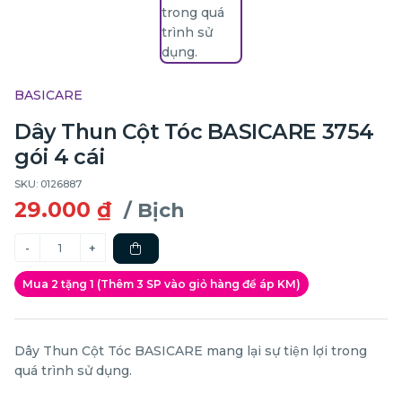
BASICARE
Dây Thun Cột Tóc BASICARE 3754
gói 4 cái
SKU: 0126887
29.000 ₫
/ Bịch
Mua 2 tặng 1 (Thêm 3 SP vào giỏ hàng để áp KM)
Dây Thun Cột Tóc BASICARE mang lại sự tiện lợi trong
quá trình sử dụng.