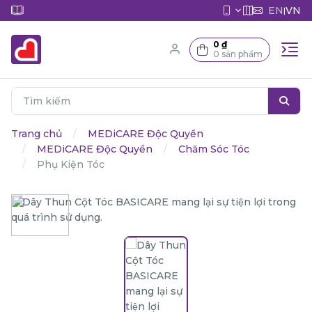
EN
VN
|
0 ₫
0 sản phẩm
Trang chủ
MEDiCARE Độc Quyền
MEDiCARE Độc Quyền
Chăm Sóc Tóc
Phụ Kiện Tóc