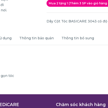
Mua 2 tặng 1 (Thêm 3 SP vào giỏ hàng
Dây Cột Tóc BASICARE 3043 có độ đ
ử dụng
Thông tin bảo quản
Thông tin bổ sung
 gọn tóc
EDiCARE
Chăm sóc khách hàng