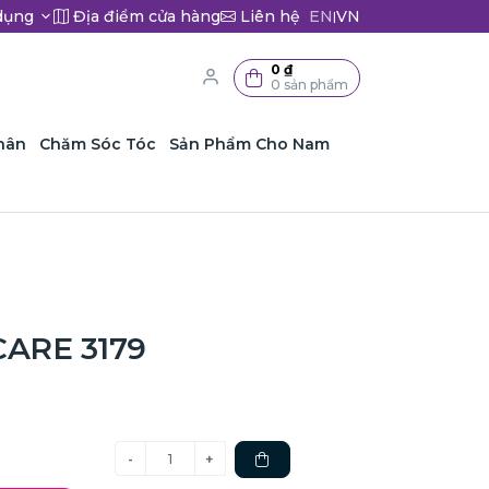
dụng
Địa điểm cửa hàng
Liên hệ
EN
VN
|
0 ₫
0 sản phẩm
hân
Chăm Sóc Tóc
Sản Phẩm Cho Nam
CARE 3179