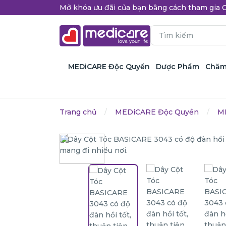
Mở khóa ưu đãi của bạn bằng cách tham gi
MEDiCARE Độc Quyền
Dược Phẩm
Chăm
Trang chủ
MEDiCARE Độc Quyền
M