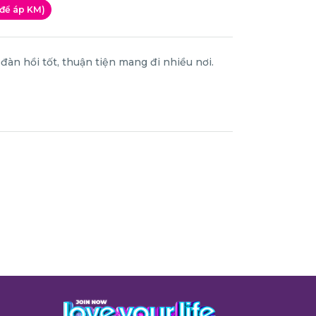
 để áp KM)
àn hồi tốt, thuận tiện mang đi nhiều nơi.