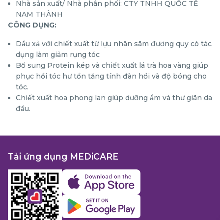
Nhà sản xuất/ Nhà phân phối: CTY TNHH QUỐC TẾ
NAM THÀNH
CÔNG DỤNG:
Dầu xả với chiết xuất từ lựu nhân sâm đương quy có tác
dụng làm giảm rụng tóc
Bổ sung Protein kép và chiết xuất lá trà hoa vàng giúp
phục hồi tóc hư tổn tăng tính đàn hồi và độ bóng cho
tóc.
Chiết xuất hoa phong lan giúp dưỡng ẩm và thư giãn da
đầu.
Tải ứng dụng MEDiCARE