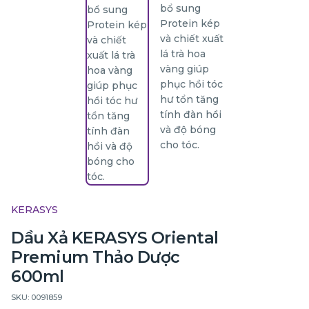
KERASYS
Dầu Xả KERASYS Oriental
Premium Thảo Dược
600ml
SKU: 0091859