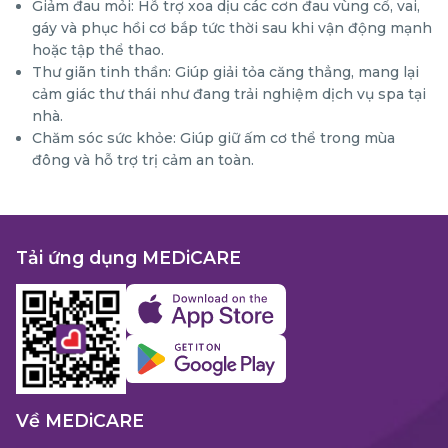
Giảm đau mỏi: Hỗ trợ xoa dịu các cơn đau vùng cổ, vai,
gáy và phục hồi cơ bắp tức thời sau khi vận động mạnh
hoặc tập thể thao.
Thư giãn tinh thần: Giúp giải tỏa căng thẳng, mang lại
cảm giác thư thái như đang trải nghiệm dịch vụ spa tại
nhà.
Chăm sóc sức khỏe: Giúp giữ ấm cơ thể trong mùa
đông và hỗ trợ trị cảm an toàn.
Tải ứng dụng MEDiCARE
Về MEDiCARE