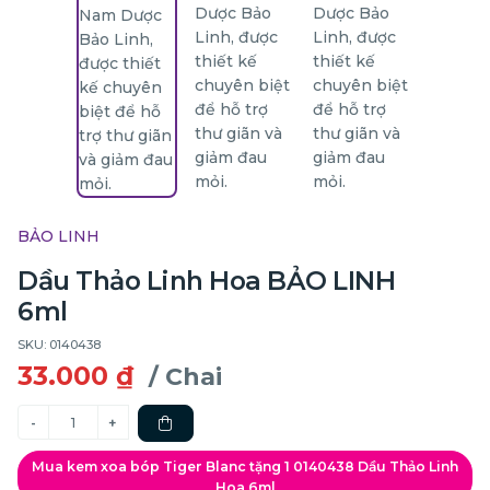
BẢO LINH
Dầu Thảo Linh Hoa BẢO LINH
6ml
SKU: 0140438
33.000 ₫
/ Chai
Mua kem xoa bóp Tiger Blanc tặng 1 0140438 Dầu Thảo Linh
Hoa 6ml