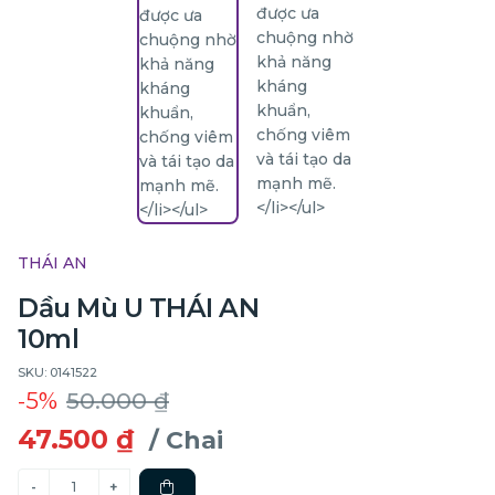
THÁI AN
Dầu Mù U THÁI AN
10ml
SKU: 0141522
-5%
50.000 ₫
47.500 ₫
/ Chai