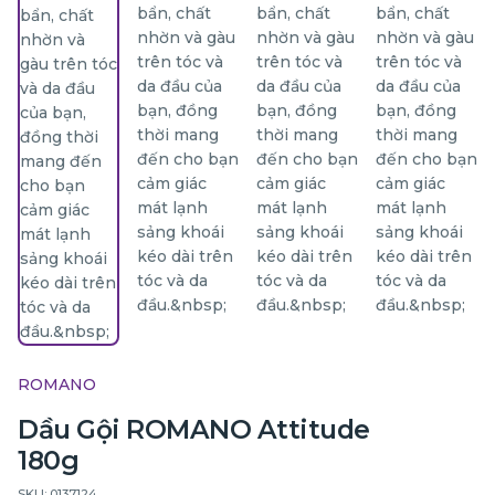
ROMANO
Dầu Gội ROMANO Attitude
180g
SKU: 0137124