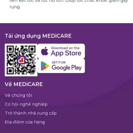
liên kết tóc và tóc hư tổn. Giúp tóc chắc khỏe, giảm gãy
rụng.
Tải ứng dụng MEDiCARE
Về MEDiCARE
Về chúng tôi
Cơ hội nghề nghiệp
Trở thành nhà cung cấp
Địa điểm cửa hàng