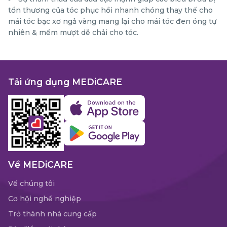
tổn thương của tóc phục hồi nhanh chóng thay thế cho
mái tóc bạc xơ ngả vàng mang lại cho mái tóc đen óng tự
nhiên & mềm mượt dễ chải cho tóc.
Tải ứng dụng MEDiCARE
Về MEDiCARE
Về chúng tôi
Cơ hội nghề nghiệp
Trở thành nhà cung cấp