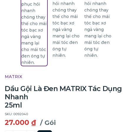
MATRIX
Dầu Gội Là Đen MATRIX Tác Dụng
Nhanh
25ml
SKU: 0092040
27.000 ₫
/ Gói