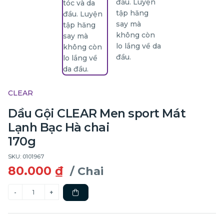
CLEAR
Dầu Gội CLEAR Men sport Mát
Lạnh Bạc Hà chai
170g
SKU: 0101967
80.000 ₫
/ Chai