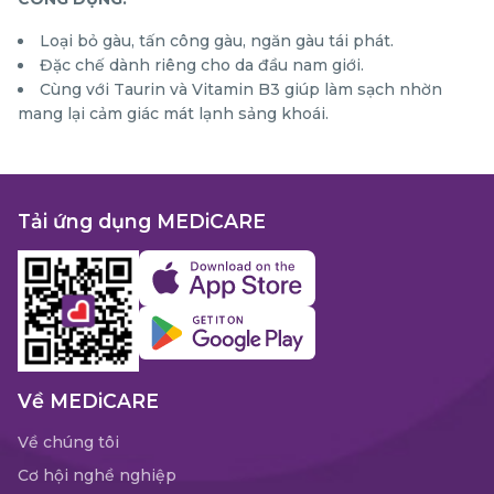
Loại bỏ gàu, tấn công gàu, ngăn gàu tái phát.
Đặc chế dành riêng cho da đầu nam giới.
Cùng với Taurin và Vitamin B3 giúp làm sạch nhờn
mang lại cảm giác mát lạnh sảng khoái.
Tải ứng dụng MEDiCARE
Về MEDiCARE
Về chúng tôi
Cơ hội nghề nghiệp