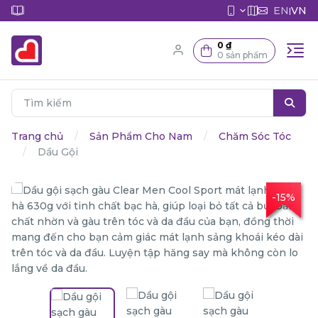
EN
VN
|
0 ₫
0 sản phẩm
Trang chủ
Sản Phẩm Cho Nam
Chăm Sóc Tóc
Dầu Gội
-15%