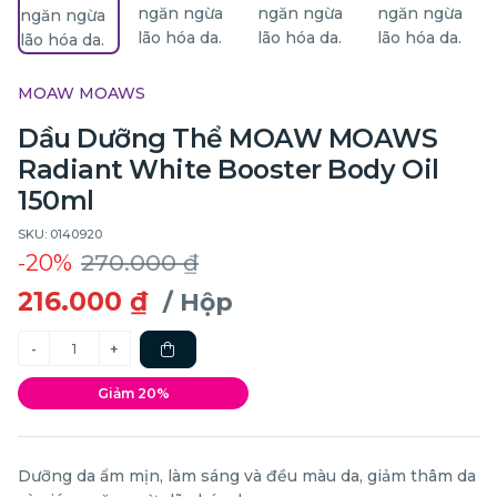
MOAW MOAWS
Dầu Dưỡng Thể MOAW MOAWS
Radiant White Booster Body Oil
150ml
SKU: 0140920
-20%
270.000 ₫
216.000 ₫
/ Hộp
Giảm 20%
Dưỡng da ẩm mịn, làm sáng và đều màu da, giảm thâm da