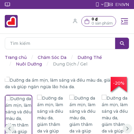
EN
VN
|
0 ₫
0 sản phẩm
Trang chủ
Chăm Sóc Da
Dưỡng Thể
Nuôi Dưỡng
Dung Dịch / Gel
-20%