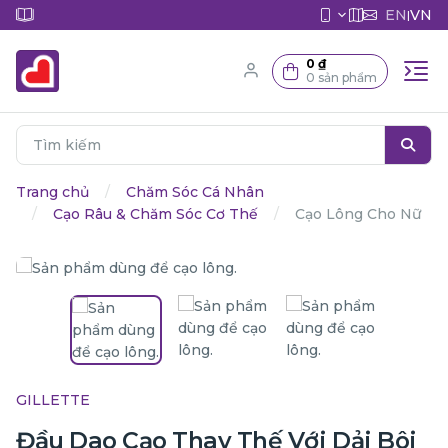
EN
VN
|
0 ₫
0 sản phẩm
Trang chủ
Chăm Sóc Cá Nhân
Cạo Râu & Chăm Sóc Cơ Thế
Cạo Lông Cho Nữ
GILLETTE
Đầu Dao Cạo Thay Thế Với Dải Bôi